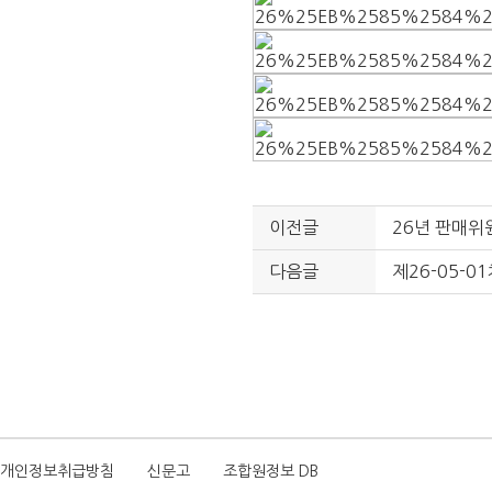
이전글
26년 판매위
다음글
제26-05-
개인정보취급방침
신문고
조합원정보 DB