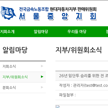
지회소개
알림마당
우리들 마당
알림마당
지부/위원회소식
지회소식
26년 임단투 승리를 위한 전 
지부/위원회소식
작성자 : 관리자(test@test.co
분회소식
파일첨부 :