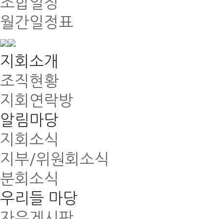
조합일정
월간일정표
지회소개
조직현황
지회연락방
알림마당
지회소식
지부/위원회소식
분회소식
우리들 마당
자유게시판