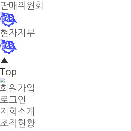
판매위원회
현자지부
▲
Top
회원가입
로그인
지회소개
조직현황