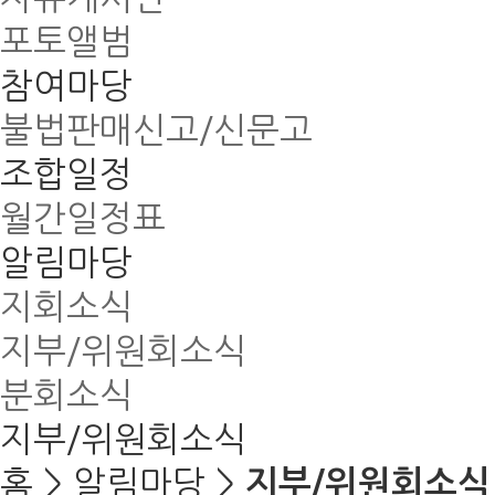
포토앨범
참여마당
불법판매신고/신문고
조합일정
월간일정표
알림마당
지회소식
지부/위원회소식
분회소식
지부/위원회소식
홈 > 알림마당 >
지부/위원회소식