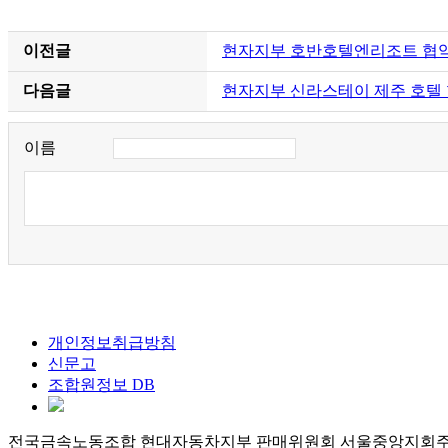
이전글
현자지부 호반호텔엔리조트 협
다음글
현자지부 신라스테이 제주 호텔
이름
개인정보취급방침
신문고
조합원정보 DB
전국금속노동조합 현대자동차지부 판매위원회 서울중앙지회
주