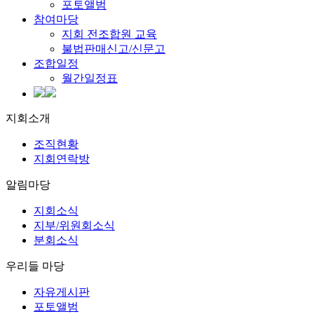
포토앨범
참여마당
지회 전조합원 교육
불법판매신고/신문고
조합일정
월간일정표
지회소개
조직현황
지회연락방
알림마당
지회소식
지부/위원회소식
분회소식
우리들 마당
자유게시판
포토앨범